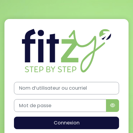
Passer au contenu principal
Connexion à Pl
Procédure de création de compte
Nom d’utilisateur ou courriel
Mot de passe
Connexion