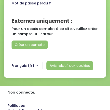
Mot de passe perdu ?
Externes uniquement :
Pour un accès complet à ce site, veuillez créer
un compte utilisateur.
Créer un compte
Français ‎(fr)‎
Avis relatif aux cookies
Non connecté.
Politiques